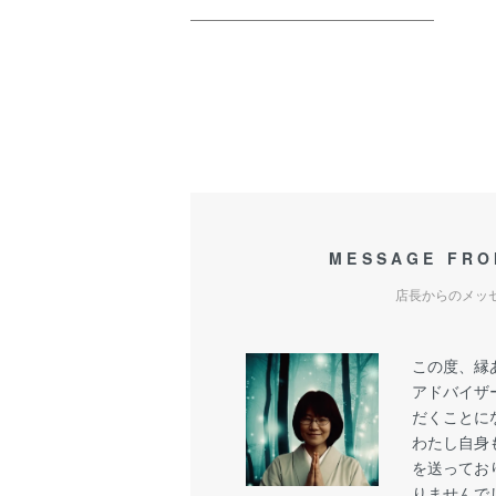
MESSAGE FRO
店長からのメッ
この度、縁
アドバイザ
だくことに
わたし自身
を送ってお
りませんで