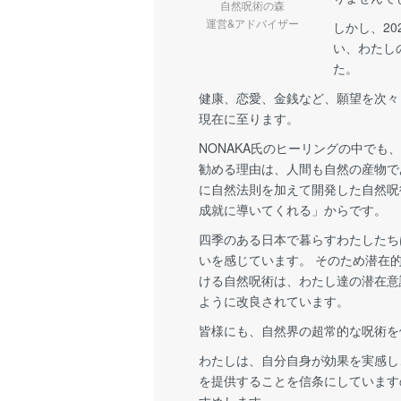
自然呪術の森
運営&アドバイザー
しかし、20
い、わたし
た。
健康、恋愛、金銭など、願望を次々
現在に至ります。
NONAKA氏のヒーリングの中でも
勧める理由は、人間も自然の産物で
に自然法則を加えて開発した自然呪
成就に導いてくれる」からです。
四季のある日本で暮らすわたしたち
いを感じています。 そのため潜在
ける自然呪術は、わたし達の潜在意
ように改良されています。
皆様にも、自然界の超常的な呪術を
わたしは、自分自身が効果を実感し
を提供することを信条にしています