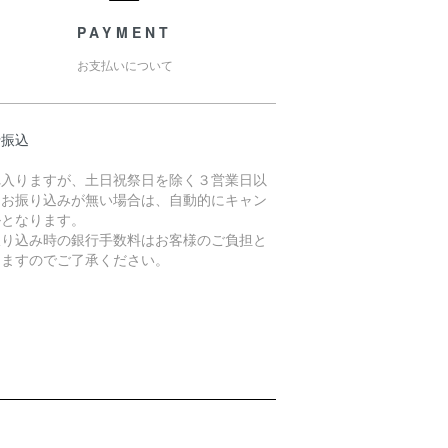
PAYMENT
お支払いについて
行振込
れ入りますが、土日祝祭日を除く３営業日以
にお振り込みが無い場合は、自動的にキャン
ルとなります。
振り込み時の銀行手数料はお客様のご負担と
りますのでご了承ください。