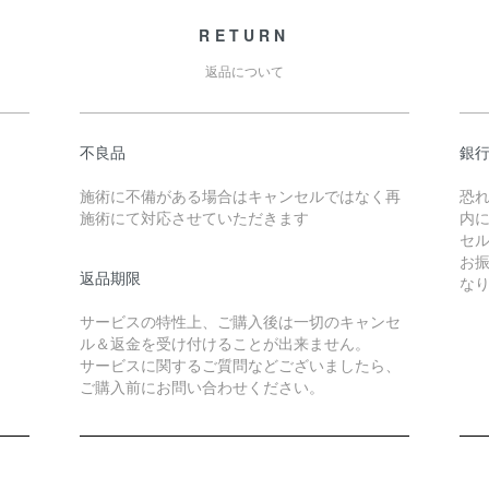
RETURN
返品について
不良品
銀
施術に不備がある場合はキャンセルではなく再
恐
施術にて対応させていただきます
内
セ
お
返品期限
な
サービスの特性上、ご購入後は一切のキャンセ
ル＆返金を受け付けることが出来ません。
サービスに関するご質問などございましたら、
ご購入前にお問い合わせください。