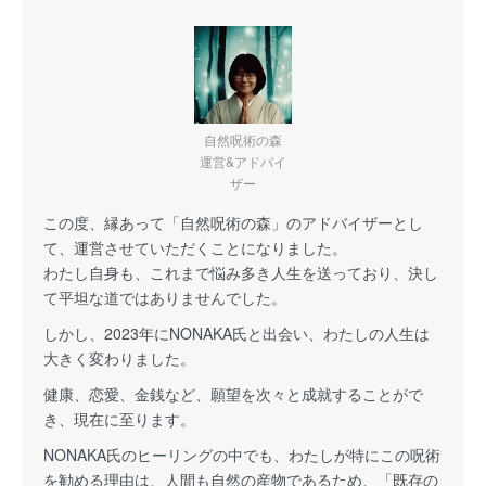
自然呪術の森
運営&アドバイ
ザー
この度、縁あって「自然呪術の森」のアドバイザーとし
て、運営させていただくことになりました。
わたし自身も、これまで悩み多き人生を送っており、決し
て平坦な道ではありませんでした。
しかし、2023年にNONAKA氏と出会い、わたしの人生は
大きく変わりました。
健康、恋愛、金銭など、願望を次々と成就することがで
き、現在に至ります。
NONAKA氏のヒーリングの中でも、わたしが特にこの呪術
を勧める理由は、人間も自然の産物であるため、「既存の