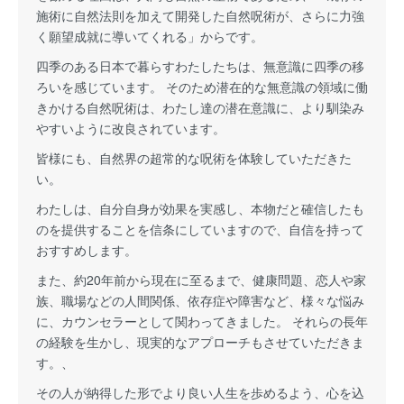
施術に自然法則を加えて開発した自然呪術が、さらに力強
く願望成就に導いてくれる」からです。
四季のある日本で暮らすわたしたちは、無意識に四季の移
ろいを感じています。 そのため潜在的な無意識の領域に働
きかける自然呪術は、わたし達の潜在意識に、より馴染み
やすいように改良されています。
皆様にも、自然界の超常的な呪術を体験していただきた
い。
わたしは、自分自身が効果を実感し、本物だと確信したも
のを提供することを信条にしていますので、自信を持って
おすすめします。
また、約20年前から現在に至るまで、健康問題、恋人や家
族、職場などの人間関係、依存症や障害など、様々な悩み
に、カウンセラーとして関わってきました。 それらの長年
の経験を生かし、現実的なアプローチもさせていただきま
す。、
その人が納得した形でより良い人生を歩めるよう、心を込