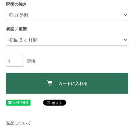
呪術の強さ
初回／更新
呪術
カートに入れる
返品について