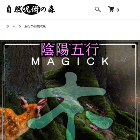
0
ホーム
五行の自然呪術