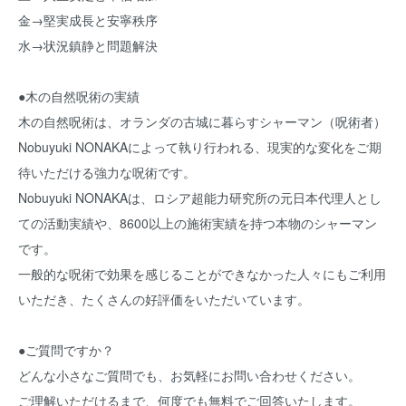
金→堅実成長と安寧秩序
水→状況鎮静と問題解決
●木の自然呪術の実績
木の自然呪術は、オランダの古城に暮らすシャーマン（呪術者）
Nobuyuki NONAKAによって執り行われる、現実的な変化をご期
待いただける強力な呪術です。
Nobuyuki NONAKAは、ロシア超能力研究所の元日本代理人とし
ての活動実績や、8600以上の施術実績を持つ本物のシャーマン
です。
一般的な呪術で効果を感じることができなかった人々にもご利用
いただき、たくさんの好評価をいただいています。
●ご質問ですか？
どんな小さなご質問でも、お気軽にお問い合わせください。
ご理解いただけるまで、何度でも無料でご回答いたします。