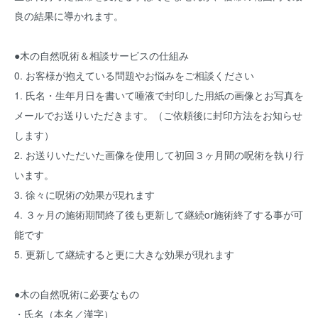
良の結果に導かれます。
●木の自然呪術＆相談サービスの仕組み
0. お客様が抱えている問題やお悩みをご相談ください
1. 氏名・生年月日を書いて唾液で封印した用紙の画像とお写真を
メールでお送りいただきます。（ご依頼後に封印方法をお知らせ
します）
2. お送りいただいた画像を使用して初回３ヶ月間の呪術を執り行
います。
3. 徐々に呪術の効果が現れます
4. ３ヶ月の施術期間終了後も更新して継続or施術終了する事が可
能です
5. 更新して継続すると更に大きな効果が現れます
●木の自然呪術に必要なもの
・氏名（本名／漢字）