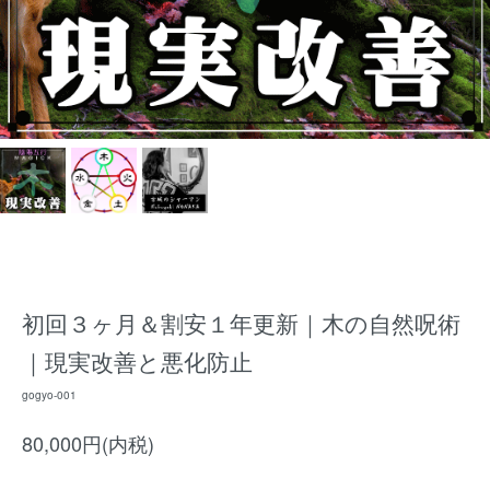
初回３ヶ月＆割安１年更新｜木の自然呪術
｜現実改善と悪化防止
gogyo-001
80,000円(内税)