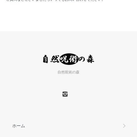
自然呪術の森
ホーム