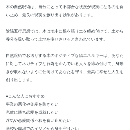
木の自然呪術は、自分にとって不都合な状況が現実になるのを食
い止め、最良の現実を創り出す効果があります。
陰陽五行思想では、木は地中に根を張り土を締め付けて、土から
養分を吸い取って土地を痩せさせると言われています。
自然呪術でお送りする木のポジティブな陽エネルギーは、あなた
に対してネガティブな行為を企んでいる人々を締め付けて、身動
きが取れないように仕向けてあなたを守り、最高に幸せな人生を
創り出します。
●こんな人におすすめ
事業の悪化や倒産を防ぎたい
恋敵に勝ち恋愛を成就したい
浮気や恋愛関係不和を食い止めたい
学校や職場でのイジメから身を守りたい