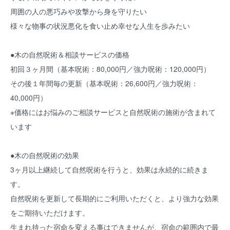
周囲の人の悪巧みや攻撃から身を守りたい
様々な物事の状況悪化を食い止め幸せな人生を歩みたい
●木の自然呪術＆相談サービスの価格
初回３ヶ月間（基本呪術：80,000円／強力呪術：120,000円）
その後１年間毎の更新（基本呪術：26,600円／強力呪術：
40,000円）
※価格にはお悩みのご相談サービスと自然呪術の施術が含まれて
います
●木の自然呪術の効果
3ヶ月以上継続して自然呪術を行うと、効果は永続的に続きま
す。
自然呪術を更新して長期的にご利用いただくと、より強力な効果
をご期待いただけます。
生まれ持った宿命を変える事はできませんが、宿命の範囲内で最